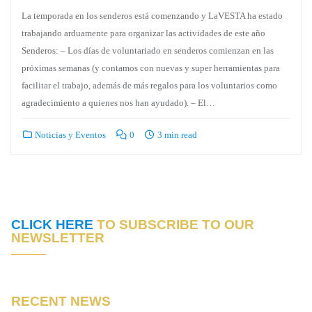
La temporada en los senderos está comenzando y LaVESTA ha estado
trabajando arduamente para organizar las actividades de este año
Senderos: – Los días de voluntariado en senderos comienzan en las
próximas semanas (y contamos con nuevas y super herramientas para
facilitar el trabajo, además de más regalos para los voluntarios como
agradecimiento a quienes nos han ayudado). – El…
Noticias y Eventos
0
3 min read
CLICK HERE
TO SUBSCRIBE TO OUR
NEWSLETTER
RECENT NEWS