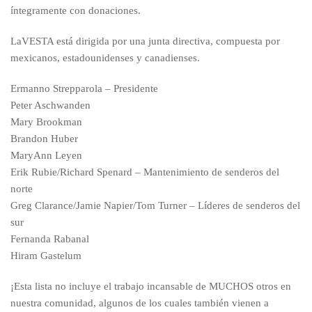
íntegramente con donaciones.
LaVESTA está dirigida por una junta directiva, compuesta por
mexicanos, estadounidenses y canadienses.
Ermanno Strepparola – Presidente
Peter Aschwanden
Mary Brookman
Brandon Huber
MaryAnn Leyen
Erik Rubie/Richard Spenard – Mantenimiento de senderos del
norte
Greg Clarance/Jamie Napier/Tom Turner – Líderes de senderos del
sur
Fernanda Rabanal
Hiram Gastelum
¡Esta lista no incluye el trabajo incansable de MUCHOS otros en
nuestra comunidad, algunos de los cuales también vienen a